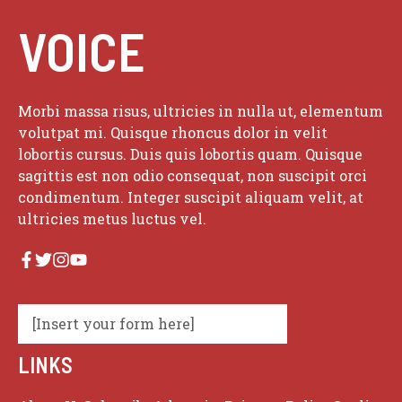
VOICE
Morbi massa risus, ultricies in nulla ut, elementum
volutpat mi. Quisque rhoncus dolor in velit
lobortis cursus. Duis quis lobortis quam. Quisque
sagittis est non odio consequat, non suscipit orci
condimentum. Integer suscipit aliquam velit, at
ultricies metus luctus vel.
[Insert your form here]
LINKS