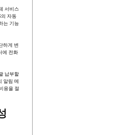
체 서비스
S의 자동
하는 기능
단하게 변
터에 전화
괄 납부할
의 알림 메
비용을 절
성