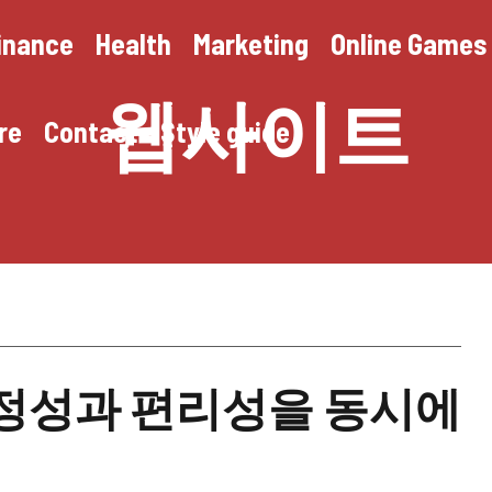
inance
Health
Marketing
Online Games
웹사이트
re
Contact
Style guide
안정성과 편리성을 동시에