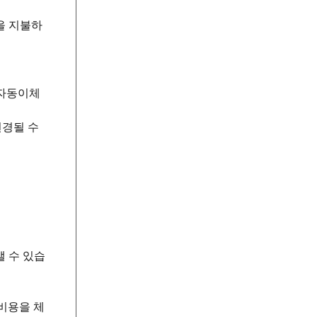
을 지불하
 자동이체
변경될 수
 수 있습
비용을 체