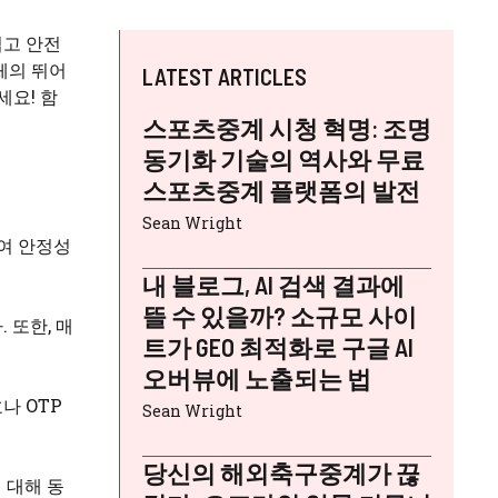
쉽고 안전
체의 뛰어
LATEST ARTICLES
세요! 함
스포츠중계 시청 혁명: 조명
동기화 기술의 역사와 무료
스포츠중계 플랫폼의 발전
Sean Wright
여 안정성
내 블로그, AI 검색 결과에
뜰 수 있을까? 소규모 사이
 또한, 매
트가 GEO 최적화로 구글 AI
오버뷰에 노출되는 법
나 OTP
Sean Wright
당신의 해외축구중계가 끊
 대해 동