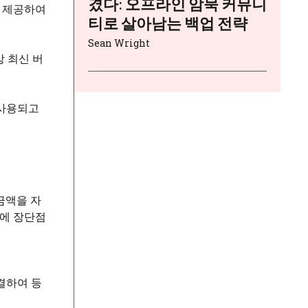
겼다: 오프라인 암묵 커뮤니
도 제공하여
티로 살아남는 백업 전략
Sean Wright
 최신 버
 사용되고
금액을 자
전에 장단점
결하여 등