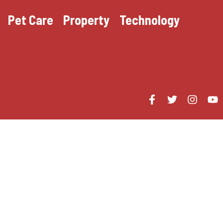
Pet Care
Property
Technology