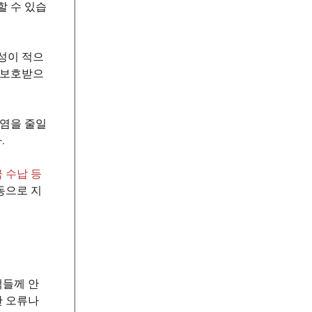
할 수 있습
성이 적으
 보호받으
오염을 줄일
.
 수납 등
동으로 지
객들께 안
한 오류나