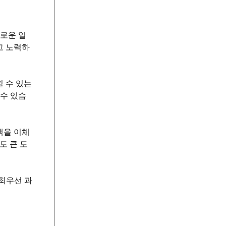
거로운 일
고 노력하
 수 있는
 수 있습
액을 이체
도 큰 도
최우선 과