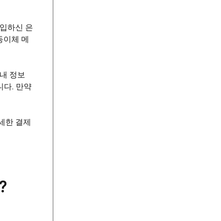
가입하신 은
동이체 메
내 정보
다. 만약
세한 결제
?