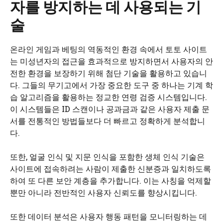
자를 방지하는 데 사용되는 기
술
온라인 게임과 베팅의 역동적인 환경 속에서 토토 사이트
는 미성년자의 접근을 효과적으로 방지하면서 사용자의 안
전한 환경을 보장하기 위해 첨단 기술을 활용하고 있습니
다. 그들의 무기고에서 가장 중요한 도구 중 하나는 기계 학
습 알고리즘을 활용하는 정교한 연령 검증 시스템입니다.
이 시스템들은 ID 스캔이나 공과금과 같은 사용자 제출 문
서를 전통적인 방법들보다 더 빠르고 정확하게 분석합니
다.
또한, 얼굴 인식 및 지문 인식을 포함한 생체 인식 기술은
사이트에 접속하려는 사람이 제출한 신분증과 일치하도록
하여 또 다른 보안 계층을 추가합니다. 이는 사칭을 억제할
뿐만 아니라 전반적인 사용자 신뢰도를 향상시킵니다.
또한 데이터 분석은 사용자 행동 패턴을 모니터링하는 데