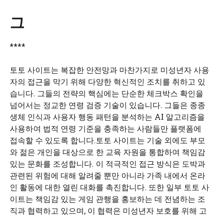
그
****
토토 사이트는 복잡한 안전망과 마찬가지로 미성년자 사용
자의 접근을 막기 위해 다양한 혁신적인 조치를 취하고 있
습니다. 그들의 전략의 핵심에는 단순한 체크박스 확인을
넘어서는 정교한 연령 검증 기술이 있습니다. 그들은 종종
생체 인식과 사용자 행동 패턴을 분석하는 AI 알고리즘을
사용하여 법적 연령 기준을 충족하는 사람들만 플랫폼에
접속할 수 있도록 합니다.토토 사이트는 기술 외에도 부모
와 젊은 개인을 대상으로 한 교육 자원을 통합하여 책임감
있는 문화를 조성합니다. 이 적극적인 접근 방식은 도박과
관련된 위험에 대해 알려줄 뿐만 아니라 가족 내에서 온라
인 활동에 대한 열린 대화를 촉진합니다. 또한 일부 토토 사
이트는 책임감 있는 게임 관행을 홍보하는 데 전념하는 조
직과 협력하고 있으며, 이 협력은 미성년자 보호를 위해 고