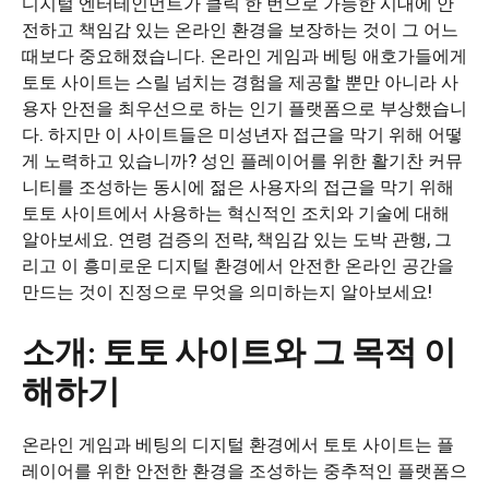
디지털 엔터테인먼트가 클릭 한 번으로 가능한 시대에 안
전하고 책임감 있는 온라인 환경을 보장하는 것이 그 어느
때보다 중요해졌습니다. 온라인 게임과 베팅 애호가들에게
토토 사이트는 스릴 넘치는 경험을 제공할 뿐만 아니라 사
용자 안전을 최우선으로 하는 인기 플랫폼으로 부상했습니
다. 하지만 이 사이트들은 미성년자 접근을 막기 위해 어떻
게 노력하고 있습니까? 성인 플레이어를 위한 활기찬 커뮤
니티를 조성하는 동시에 젊은 사용자의 접근을 막기 위해
토토 사이트에서 사용하는 혁신적인 조치와 기술에 대해
알아보세요. 연령 검증의 전략, 책임감 있는 도박 관행, 그
리고 이 흥미로운 디지털 환경에서 안전한 온라인 공간을
만드는 것이 진정으로 무엇을 의미하는지 알아보세요!
소개: 토토 사이트와 그 목적 이
해하기
온라인 게임과 베팅의 디지털 환경에서 토토 사이트는 플
레이어를 위한 안전한 환경을 조성하는 중추적인 플랫폼으