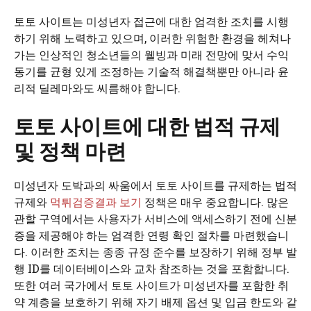
토토 사이트는 미성년자 접근에 대한 엄격한 조치를 시행
하기 위해 노력하고 있으며, 이러한 위험한 환경을 헤쳐나
가는 인상적인 청소년들의 웰빙과 미래 전망에 맞서 수익
동기를 균형 있게 조정하는 기술적 해결책뿐만 아니라 윤
리적 딜레마와도 씨름해야 합니다.
토토 사이트에 대한 법적 규제
및 정책 마련
미성년자 도박과의 싸움에서 토토 사이트를 규제하는 법적
규제와
먹튀검증결과 보기
정책은 매우 중요합니다. 많은
관할 구역에서는 사용자가 서비스에 액세스하기 전에 신분
증을 제공해야 하는 엄격한 연령 확인 절차를 마련했습니
다. 이러한 조치는 종종 규정 준수를 보장하기 위해 정부 발
행 ID를 데이터베이스와 교차 참조하는 것을 포함합니다.
또한 여러 국가에서 토토 사이트가 미성년자를 포함한 취
약 계층을 보호하기 위해 자기 배제 옵션 및 입금 한도와 같