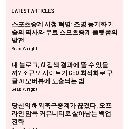
LATEST ARTICLES
스포츠중계 시청 혁명: 조명 동기화 기
술의 역사와 무료 스포츠중계 플랫폼의
발전
Sean Wright
내 블로그, AI 검색 결과에 뜰 수 있을
까? 소규모 사이트가 GEO 최적화로 구
글 AI 오버뷰에 노출되는 법
Sean Wright
당신의 해외축구중계가 끊겼다: 오프
라인 암묵 커뮤니티로 살아남는 백업
전략