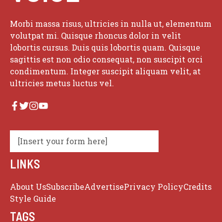
Morbi massa risus, ultricies in nulla ut, elementum
volutpat mi. Quisque rhoncus dolor in velit
lobortis cursus. Duis quis lobortis quam. Quisque
sagittis est non odio consequat, non suscipit orci
condimentum. Integer suscipit aliquam velit, at
ultricies metus luctus vel.
[Insert your form here]
LINKS
About Us
Subscribe
Advertise
Privacy Policy
Credits
Style Guide
TAGS