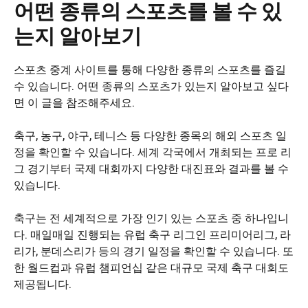
어떤 종류의 스포츠를 볼 수 있
는지 알아보기
스포츠 중계 사이트를 통해 다양한 종류의 스포츠를 즐길
수 있습니다. 어떤 종류의 스포츠가 있는지 알아보고 싶다
면 이 글을 참조해주세요.
축구, 농구, 야구, 테니스 등 다양한 종목의 해외 스포츠 일
정을 확인할 수 있습니다. 세계 각국에서 개최되는 프로 리
그 경기부터 국제 대회까지 다양한 대진표와 결과를 볼 수
있습니다.
축구는 전 세계적으로 가장 인기 있는 스포츠 중 하나입니
다. 매일매일 진행되는 유럽 축구 리그인 프리미어리그, 라
리가, 분데스리가 등의 경기 일정을 확인할 수 있습니다. 또
한 월드컵과 유럽 챔피언십 같은 대규모 국제 축구 대회도
제공됩니다.