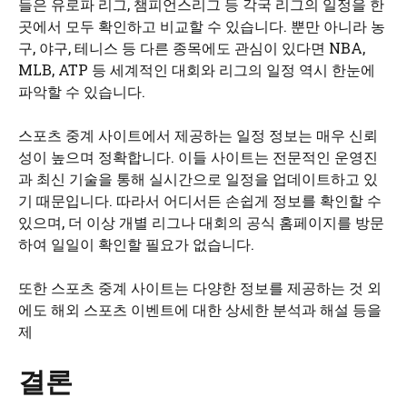
들은 유로파 리그, 챔피언스리그 등 각국 리그의 일정을 한
곳에서 모두 확인하고 비교할 수 있습니다. 뿐만 아니라 농
구, 야구, 테니스 등 다른 종목에도 관심이 있다면 NBA,
MLB, ATP 등 세계적인 대회와 리그의 일정 역시 한눈에
파악할 수 있습니다.
스포츠 중계 사이트에서 제공하는 일정 정보는 매우 신뢰
성이 높으며 정확합니다. 이들 사이트는 전문적인 운영진
과 최신 기술을 통해 실시간으로 일정을 업데이트하고 있
기 때문입니다. 따라서 어디서든 손쉽게 정보를 확인할 수
있으며, 더 이상 개별 리그나 대회의 공식 홈페이지를 방문
하여 일일이 확인할 필요가 없습니다.
또한 스포츠 중계 사이트는 다양한 정보를 제공하는 것 외
에도 해외 스포츠 이벤트에 대한 상세한 분석과 해설 등을
제
결론