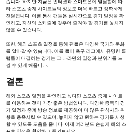
습니다. 하지만 지금은 인터넷과 스마트폰이 발달함에 따
라 스포츠 중계 사이트들의 정보도 더욱 빠르고 정확하게
전달됩니다. 이를 통해 팬들은 실시간으로 경기 일정을 확
인하고, 자신의 스케줄에 맞추어 즐겨야 할 경기를 놓치지
않을 수 있습니다.
또한, 해외 스포츠 일정을 통해 팬들은 다양한 국가와 문화
를 알아갈 수 있습니다. 예를 들어 축구 리그에서 유명한 클
럽들이 대결하는 경기는 그 나라만의 열정과 분위기를 느
낄 수 있게 해줍니다.
결론
해외 스포츠 일정을 확인하고 싶다면 스포츠 중계 사이트
를 이용하는 것이 가장 좋은 방법입니다. 다양한 종목의 경
기 일정과 중계 방송 정보를 제공하여 더 많은 관심사와 취
향을 충족시킬 수 있으며, 놓치지 않고 원하는 경기를 시청
할 수 있도록 도움을 줍니다. 이제 여러분도 손쉽게 해외 스
포츠 일정을 확인하고 즐겨보세요!