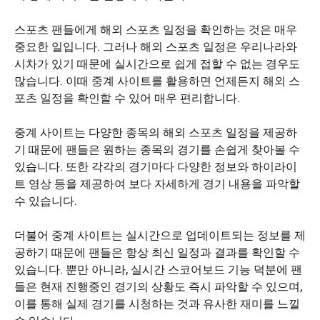
스포츠 팬들에게 해외 스포츠 일정을 확인하는 것은 매우
중요한 일입니다. 그러나 해외 스포츠 일정은 우리나라와
시차가 있기 때문에 실시간으로 쉽게 접할 수 없는 경우도
많습니다. 이때 중계 사이트를 활용하면 언제든지 해외 스
포츠 일정을 확인할 수 있어 매우 편리합니다.
중계 사이트는 다양한 종목의 해외 스포츠 일정을 제공하
기 때문에 팬들은 원하는 종목의 경기를 손쉽게 찾아볼 수
있습니다. 또한 각각의 경기마다 다양한 정보와 하이라이
트 영상 등을 제공하여 보다 자세하게 경기 내용을 파악할
수 있습니다.
더불어 중계 사이트는 실시간으로 업데이트되는 정보를 제
공하기 때문에 팬들은 항상 최신 일정과 결과를 확인할 수
있습니다. 뿐만 아니라, 실시간 스코어보드 기능 덕분에 팬
들은 현재 진행중인 경기의 상황도 즉시 파악할 수 있으며,
이를 통해 실제 경기를 시청하는 것과 유사한 재미를 느낄