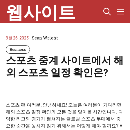
Skip
웹사이트
M
to
content
9월 26, 2025
Sean Wright
Business
스포츠 중계 사이트에서 해
외 스포츠 일정 확인은?
스포츠 팬 여러분, 안녕하세요! 오늘은 여러분이 기다리던
해외 스포츠 일정 확인의 모든 것을 알아볼 시간입니다. 다
양한 리그와 경기가 펼쳐지는 글로벌 스포츠 무대에서 중
요한 순간을 놓치지 않기 위해서는 어떻게 해야 할까요? 바