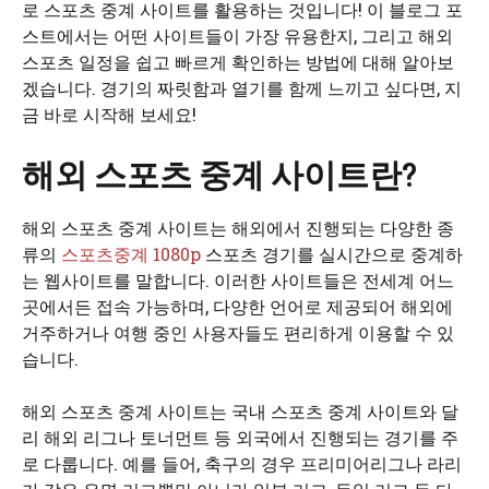
로 스포츠 중계 사이트를 활용하는 것입니다! 이 블로그 포
스트에서는 어떤 사이트들이 가장 유용한지, 그리고 해외
스포츠 일정을 쉽고 빠르게 확인하는 방법에 대해 알아보
겠습니다. 경기의 짜릿함과 열기를 함께 느끼고 싶다면, 지
금 바로 시작해 보세요!
해외 스포츠 중계 사이트란?
해외 스포츠 중계 사이트는 해외에서 진행되는 다양한 종
류의
스포츠중계 1080p
스포츠 경기를 실시간으로 중계하
는 웹사이트를 말합니다. 이러한 사이트들은 전세계 어느
곳에서든 접속 가능하며, 다양한 언어로 제공되어 해외에
거주하거나 여행 중인 사용자들도 편리하게 이용할 수 있
습니다.
해외 스포츠 중계 사이트는 국내 스포츠 중계 사이트와 달
리 해외 리그나 토너먼트 등 외국에서 진행되는 경기를 주
로 다룹니다. 예를 들어, 축구의 경우 프리미어리그나 라리