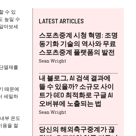
할 수 있
도 높일 수
LATEST ARTICLES
 알아보세
스포츠중계 시청 혁명: 조명
동기화 기술의 역사와 무료
스포츠중계 플랫폼의 발전
Sean Wright
 단열재를
내 블로그, AI 검색 결과에
뜰 수 있을까? 소규모 사이
기 때문에
트가 GEO 최적화로 구글 AI
서 세밀하
오버뷰에 노출되는 법
Sean Wright
 내부 온도
비용을 절
당신의 해외축구중계가 끊