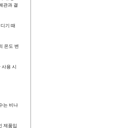
 배관과 결
견디기 때
의 온도 변
 사용 시
수는 비나
인 제품입