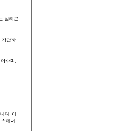
는 실리콘
.
을 차단하
막아주며,
니다. 이
활 속에서