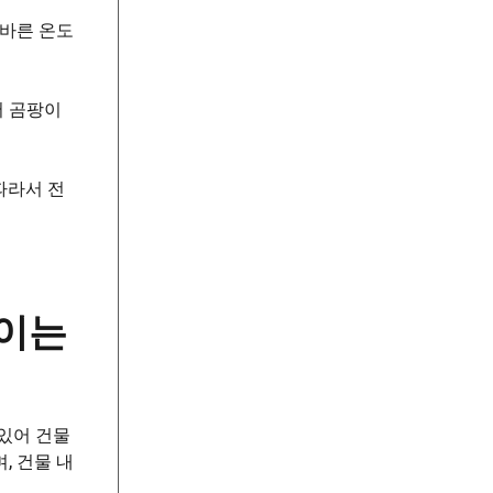
올바른 온도
어 곰팡이
따라서 전
높이는
있어 건물
, 건물 내