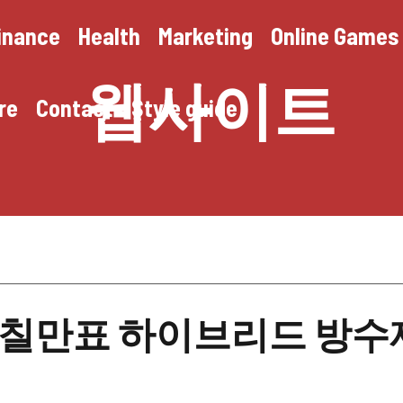
inance
Health
Marketing
Online Games
웹사이트
re
Contact
Style guide
! 칠만표 하이브리드 방수