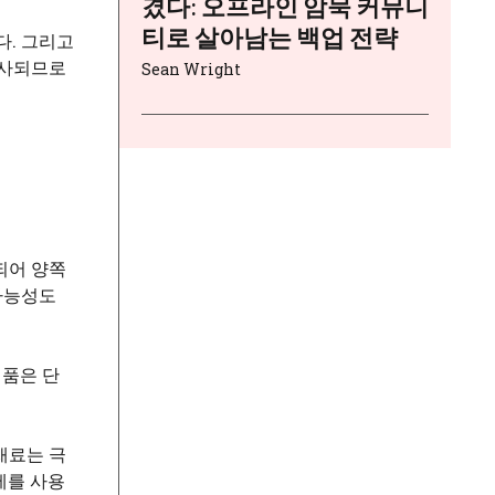
겼다: 오프라인 암묵 커뮤니
티로 살아남는 백업 전략
다. 그리고
분사되므로
Sean Wright
되어 양쪽
가능성도
제품은 단
재료는 극
제를 사용